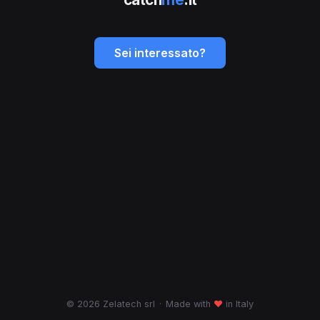
Sei interessato?
© 2026 Zelatech srl
·
Made with
♥
in Italy