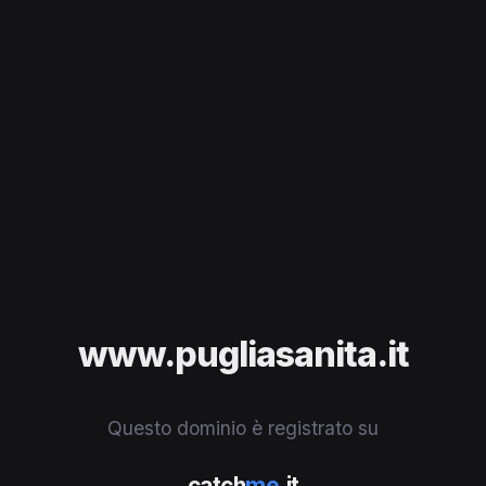
www.pugliasanita.it
Questo dominio è registrato su
catch
me
.it