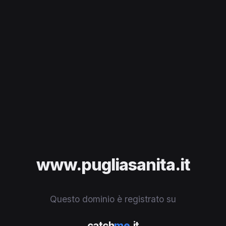
www.pugliasanita.it
Questo dominio è registrato su
catch
me
.it