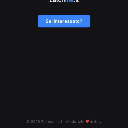
Sei interessato?
© 2026 Zelatech srl
·
Made with
♥
in Italy