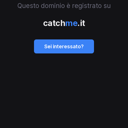
Questo dominio è registrato su
catch
me
.it
Sei interessato?