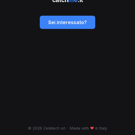
Sei interessato?
© 2026 Zelatech srl
·
Made with
♥
in Italy