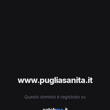
www.pugliasanita.it
Questo dominio è registrato su
catch
me
.it