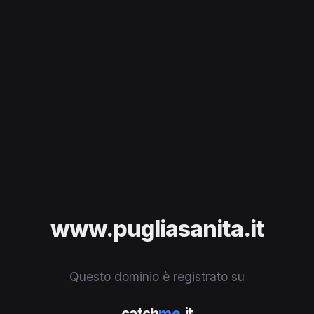
www.pugliasanita.it
Questo dominio è registrato su
catch
me
.it