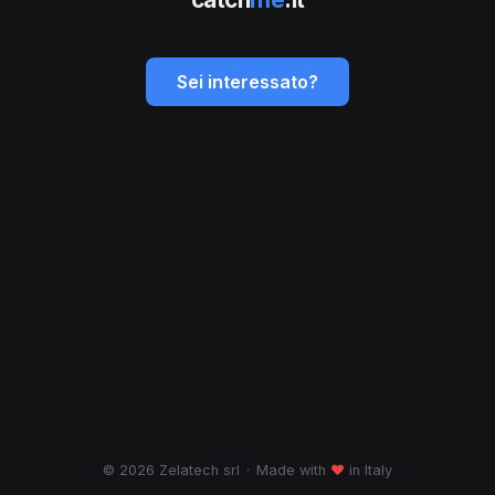
Sei interessato?
© 2026 Zelatech srl
·
Made with
♥
in Italy