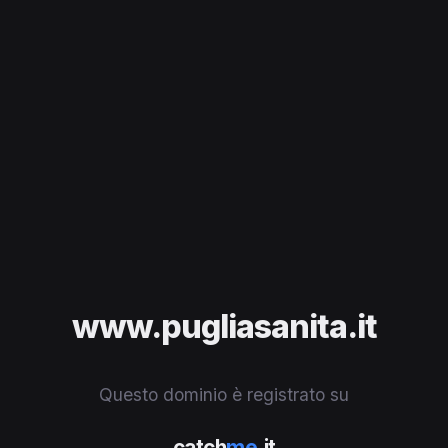
www.pugliasanita.it
Questo dominio è registrato su
catch
me
.it