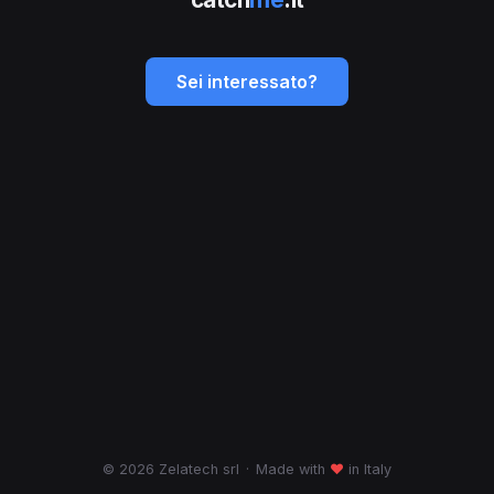
Sei interessato?
© 2026 Zelatech srl
·
Made with
♥
in Italy