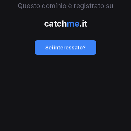
Questo dominio è registrato su
catch
me
.it
Sei interessato?