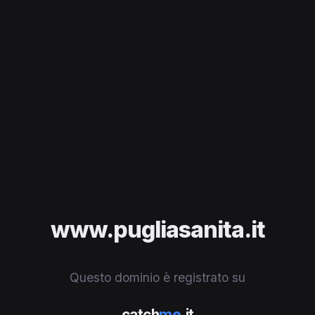
www.pugliasanita.it
Questo dominio è registrato su
catch
me
.it