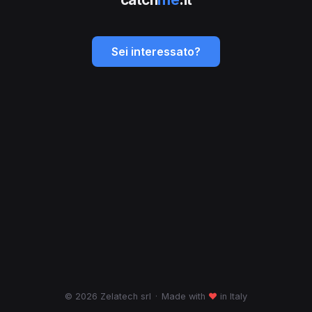
Sei interessato?
© 2026 Zelatech srl
·
Made with
♥
in Italy