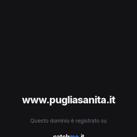
www.pugliasanita.it
Questo dominio è registrato su
catch
me
.it