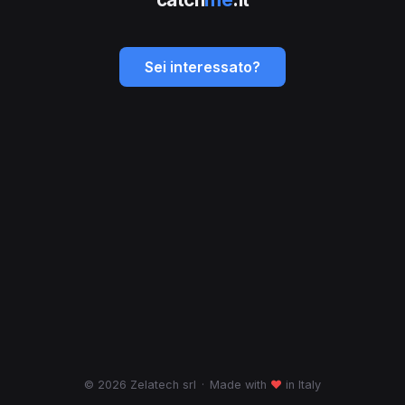
Sei interessato?
© 2026 Zelatech srl
·
Made with
♥
in Italy