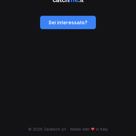
Sei interessato?
© 2026 Zelatech srl
·
Made with
♥
in Italy