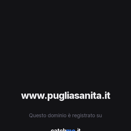
www.pugliasanita.it
Questo dominio è registrato su
catch
me
.it